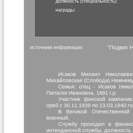
должность (специальность):
награды:
"Подвиг 
источники информации:
Исаков Михаил Николаеви
Михайловская (Слобода) Нижнему
Семья: отец - Исаков Николай 
Пелагея Ивановна, 1881 г.р.
Участник финской кампании
орвб с 30.11.1939 по 13.03.1940 го
В Великой Отечественной
военный.
Службу проходил в финанс
интенданской службы, должность -