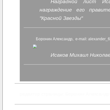
Наградной лист Ис
награждение его правит
"Красной Звезды"
Боронин Александр, e-mail: alexander_
Исаков Михаил Николае
редактор страницы: Боронин Александр 