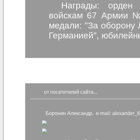
Награды: орден "Красной Звезды" приказ
войскам 67 Армии №0
медали: "За оборону 
Германией", юбилейн
от посетителей сайта...
Боронин Александр, e-mail: alexander_