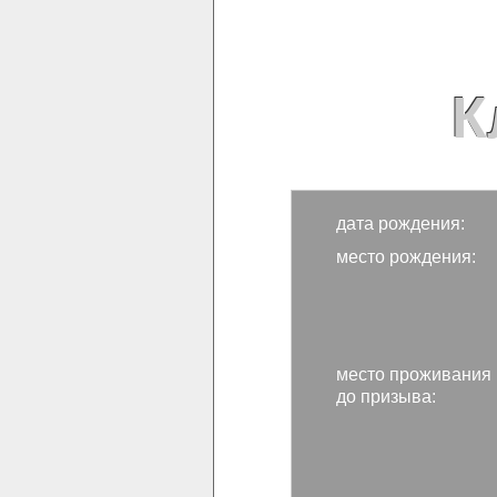
К
дата рождения:
место рождения:
место проживания
до призыва: