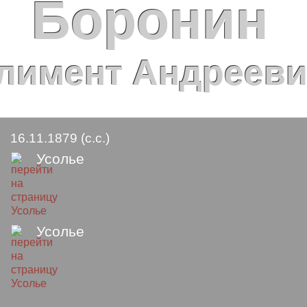
Боронин
лимент Андреев
16.11.1879 (с.с.)
Усолье
Усолье