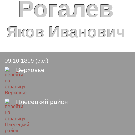
Рогалев
Яков Иванович
09.10.1899 (с.с.)
Верховье
Плесецкий район