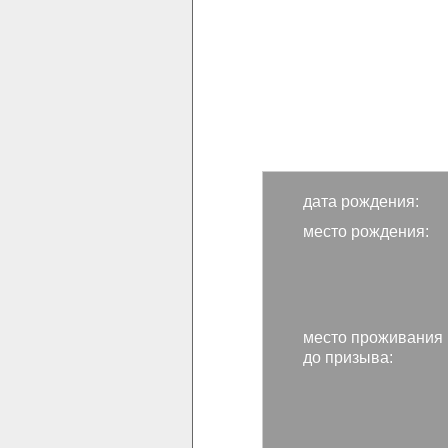
дата рождения:
место рождения:
место проживания
до призыва: