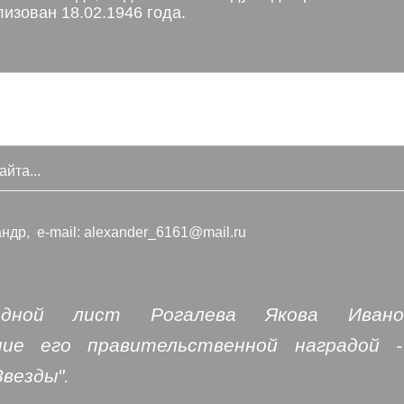
изован 18.02.1946 года.
айта...
ндр, e-mail: alexander_6161@mail.ru
адной лист Рогалева Якова Иван
ние его правительственной наградой 
Звезды".