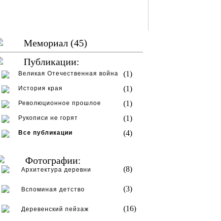
Мемориал (45)
Публикации:
(1)
Великая Отечественная война
(1)
История края
(1)
Революционное прошлое
(1)
Рукописи не горят
(4)
Все публикации
Фотографии:
(8)
Архитектура деревни
(3)
Вспоминая детство
(16)
Деревенский пейзаж