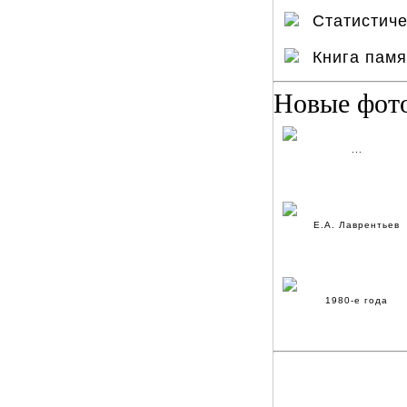
Статистич
Книга пам
Новые фот
...
Е.А. Лаврентьев
1980-е года