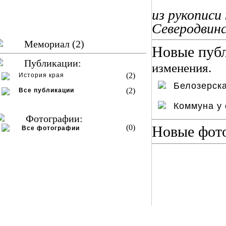
из рукописи
Северодвинс
Мемориал (2)
Новые публ
Публикации:
изменения.
(2)
История края
Белозерск
(2)
Все публикации
Коммуна у
Фотографии:
(0)
Новые фот
Все фотографии