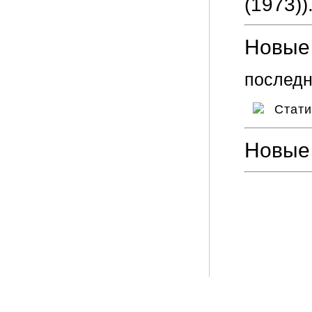
(1973))
Новые 
последн
Стат
Новые