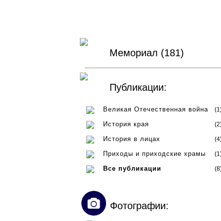
Мемориал (181)
Публикации:
Великая Отечественная война
(1
История края
(2
История в лицах
(4
Приходы и приходские храмы
(1
Все публикации
(8
Фотографии: