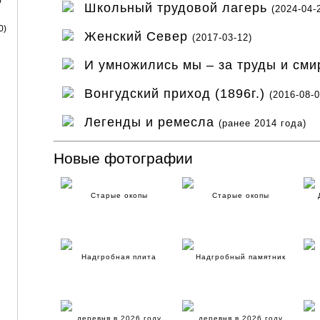
)
Школьный трудовой лагерь
(2024-04-
0)
Женский Север
(2017-03-12)
И умножились мы – за труды и см
Вонгудский приход (1896г.)
(2016-08-0
Легенды и ремесла
(ранее 2014 года)
Новые фотографии
Старые окопы
Старые окопы
Надгробная плита
Надгробный памятник
деревня в 2026 году
деревня в 2026 году