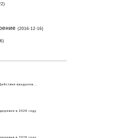
22)
ирение
(2016-12-16)
6)
Действия вандалов...
деревня в 2026 году
деревня в 2026 году