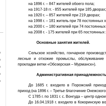
на 1896 г. – 847 жителей обоего пола;
на 1917-18 гг. - 855 жителей при 185 дворах;
на 1920 г. – 857 жителей при 219 дворах;
на 1998 г. – 181 житель при 78 постоянных 
на 2000 г. – 180 жителей при 74 постоянных
на 2008 г. - 175 жителей при 65 постоянных
Основные занятия жителей.
)
Сельское хозяйство, гончарное производст
лесные и отхожие промыслы, обслуживание ж
)
прокладки ветки «Обозерская – Мурманск»).
)
)
Административная принадлежность
)
До 1685 г. входило в Порожский приход
приход (на 1896 г. – Третье благочиние Онежского
С 1785 г. по 1831 г. с. Вонгуда – центр одн
До 16.04.1918 г. входило в Кокоринскую в