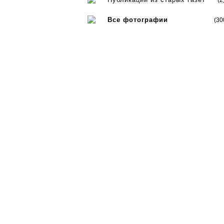
(2
Все фотографии
(30