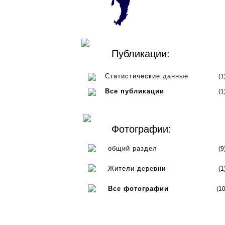
Публикации:
Статистические данные
(1
Все публикации
(1
Фотографии:
общий раздел
(9
Жители деревни
(1
Все фотографии
(10