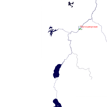
Глуходворская