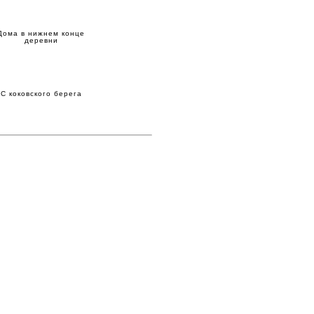
Дома в нижнем конце
деревни
С коковского берега