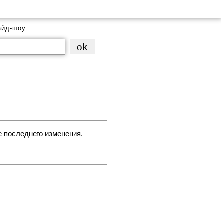
айд-шоу
е последнего изменения.