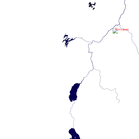
Гоголевo