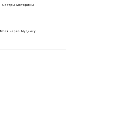
Сёстры Моторины
Мост через Мудьюгу