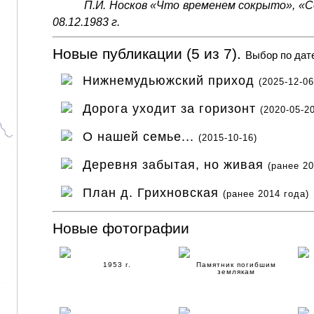
П.И. Носков «Что временем сокрыто», «
08.12.1983 г.
Новые публикации (5 из 7).
Выбор по дат
Нижнемудьюжский приход
(2025-12-06
Дорога уходит за горизонт
(2020-05-20
О нашей семье...
(2015-10-16)
Деревня забытая, но живая
(ранее 20
План д. Грихновская
(ранее 2014 года)
Новые фотографии
1953 г.
Памятник погибшим
землякам