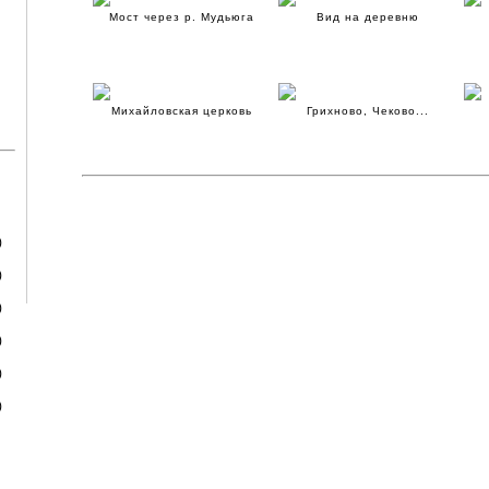
Мост через р. Мудьюга
Вид на деревню
Михайловская церковь
Грихново, Чеково...
)
)
)
)
)
)