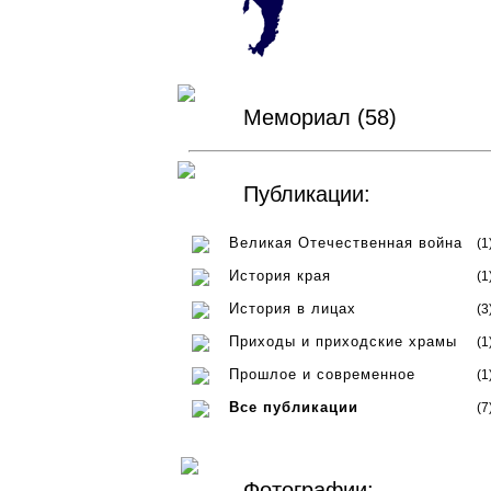
Мемориал (58)
Публикации:
Великая Отечественная война
(1
История края
(1
История в лицах
(3
Приходы и приходские храмы
(1
Прошлое и современное
(1
Все публикации
(7
Фотографии: