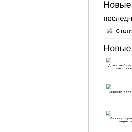
Новые 
последн
Стат
Новые
Дом с выбиты
поклонны
Верхняя поло
Левая сторо
перекл