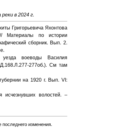
 реки в 2024 г.
киты Григорьевича Яхонтова
 // Материалы по истории
афический сборник. Вып. 2.
е.
 уезда воеводы Василия
Д.168.Л.277-277об.). См там
бернии на 1920 г. Вып. VI:
я исчезнувших волостей. –
е последнего изменения.