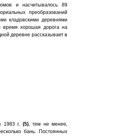
домов и насчитывалось 89
ториальных преобразований
ными кладовскими деревнями
ше время хорошая дорога на
дной деревне рассказывает в
 1983 г.
(5)
, тем не менее,
есколько бань. Постоянных