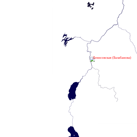
Денисовская (Балабанова)