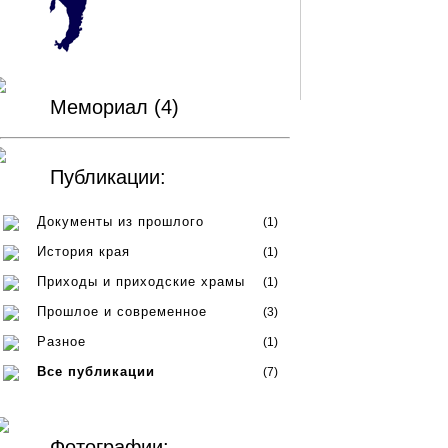
Мемориал (4)
Публикации:
Документы из прошлого
(1)
История края
(1)
Приходы и приходские храмы
(1)
Прошлое и современное
(3)
Разное
(1)
Все публикации
(7)
Фотографии: