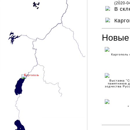
(2020-0
В скл
Карго
Новые
Каргополь 
Каргополь
Выставка "
памятников 
зодчества Рус
*