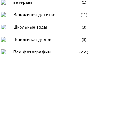
ветераны
(1)
Вспоминая детство
(11)
Школьные годы
(8)
Вспоминая дедов
(6)
Все фотографии
(265)