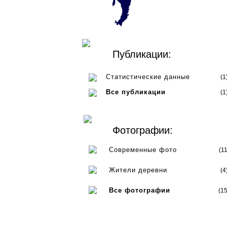
Публикации:
Статистические данные
(1
Все публикации
(1
Фотографии:
Современные фото
(11
Жители деревни
(4
Все фотографии
(15