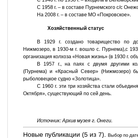
С 1958 г. – в составе Пурнемского с/с Онеж
На 2008 г. – в составе МО «Покровское».
Хозяйственный статус
В 1929 г. создано товарищество по д
Нижмозеро, в 1930-м г. вошло с. Пурнема),c 193
организация колхоза «Новая жизнь» (в 1930 г. объ
В 1957 г., на паях с двумя другими ко
(Пурнема) и «Красный Север» (Нижмозеро) б
рыболовецкое судно «Золотица».
С 1960 г. эти три хозяйства стали объединя
Октября», существующий по сей день.
Источник: Архив музея г. Онеги.
Новые публикации (5 из 7).
Выбор по дат