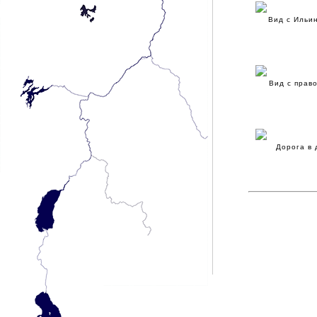
Вид с Ильи
Вид с прав
Дорога в