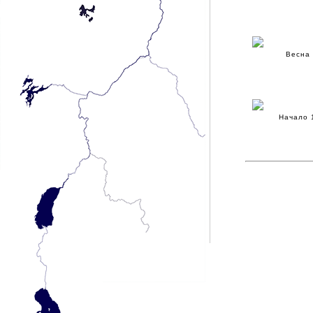
Весна
Начало 