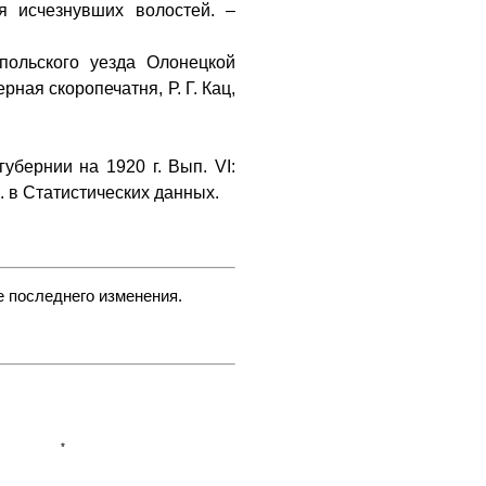
я исчезнувших волостей. –
ольского уезда Олонецкой
ерная скоропечатня, Р. Г. Кац,
бернии на 1920 г. Вып. VI:
м. в Статистических данных.
е последнего изменения.
*