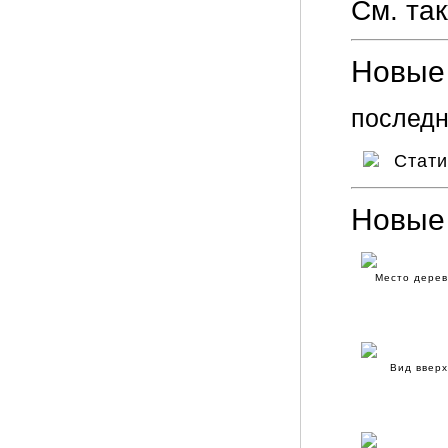
См. та
Новые 
последн
Стат
Новые
Место дерев
Вид вверх