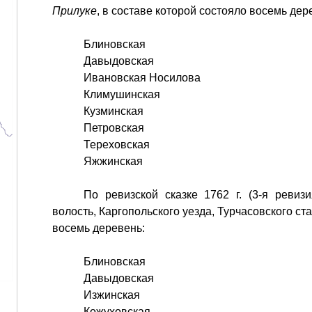
Прилуке
, в составе которой состояло восемь дер
Блиновская
Давыдовская
Ивановская Носилова
Климушинская
Кузминская
Петровская
Тереховская
Яжжинская
По ревизской сказке 1762 г. (3-я ревизи
волость, Каргопольского уезда, Турчасовского ста
восемь деревень:
Блиновская
Давыдовская
Изжинская
Кожуховская