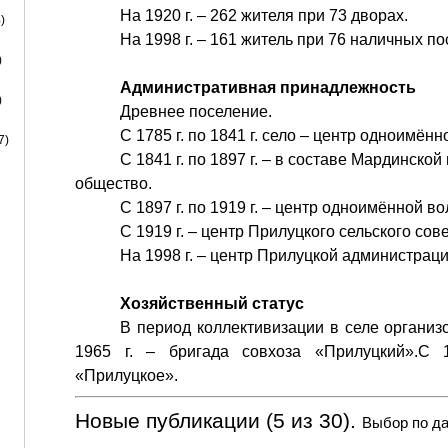
На 1920 г. – 262 жителя при 73 дворах.
)
На 1998 г. – 161 житель при 76 наличных п
)
Административная принадлежность
)
Древнее поселение.
С 1785 г. по 1841 г. село – центр одноимённ
7)
С 1841 г. по 1897 г. – в составе Мардинско
общество.
С 1897 г. по 1919 г. – центр одноимённой во
С 1919 г. – центр Прилуцкого сельского сов
На 1998 г. – центр Прилуцкой администраци
Хозяйственный статус
В период коллективизации в селе организ
1965 г. – бригада совхоза «Прилуцкий».С
«Прилуцкое».
Новые публикации (5 из 30).
Выбор по да