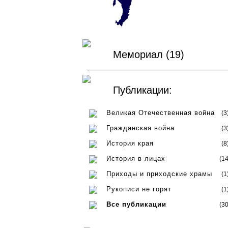
Мемориал (19)
Публикации:
Великая Отечественная война
(3
Гражданская война
(3
История края
(8
История в лицах
(14
Приходы и приходские храмы
(1
Рукописи не горят
(1
Все публикации
(30