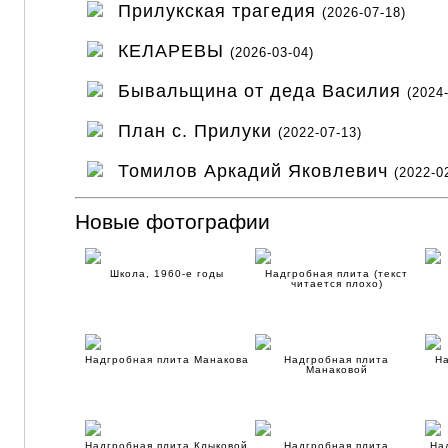
Прилукская трагедия
(2026-07-18)
КЕЛАРЕВЫ
(2026-03-04)
Бывальщина от деда Василия
(2024
План с. Прилуки
(2022-07-13)
Томилов Аркадий Яковлевич
(2022-0
Новые фотографии
Школа, 1960-е годы
Надгробная плита (текст
читается плохо)
Надгробная плита Манакова
Надгробная плита
На
Манаковой
Надгробная плита Клыковой
Надгробная плита
На