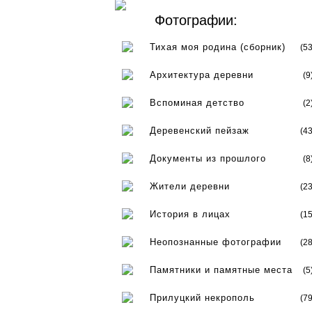
Фотографии:
Тихая моя родина (сборник)
(53
Архитектура деревни
(9
Вспоминая детство
(2
Деревенский пейзаж
(43
Документы из прошлого
(8
Жители деревни
(23
История в лицах
(15
Неопознанные фотографии
(28
Памятники и памятные места
(5
Прилуцкий некрополь
(79