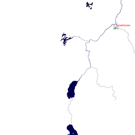
Семёново