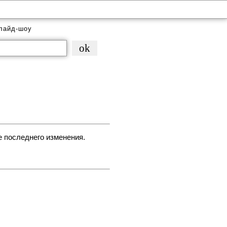
лайд-шоу
е последнего изменения.