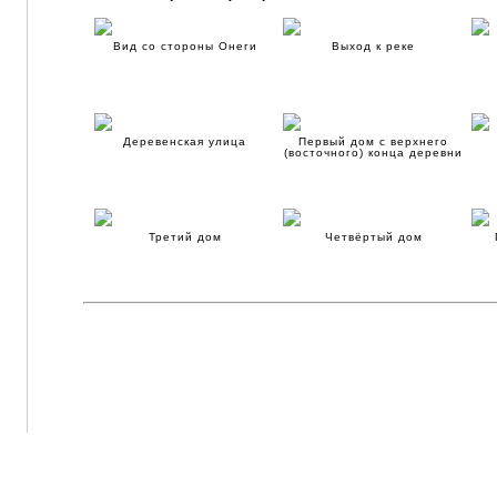
Вид со стороны Онеги
Выход к реке
Деревенская улица
Первый дом с верхнего
(восточного) конца деревни
Третий дом
Четвёртый дом