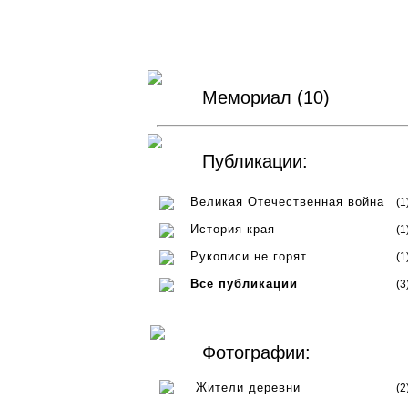
Мемориал (10)
Публикации:
Великая Отечественная война
(1
История края
(1
Рукописи не горят
(1
Все публикации
(3
Фотографии:
Жители деревни
(2