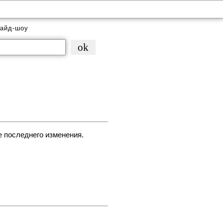
айд-шоу
е последнего изменения.