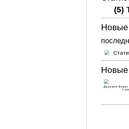
(5)
Т
Новые 
последн
Стат
Новые
Деревня Берег
с р