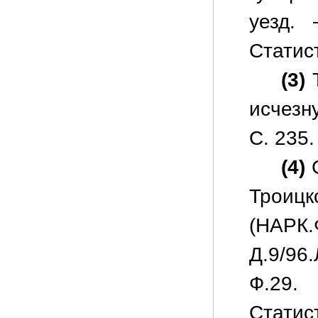
уезд. 
Статис
(3)
Т
исчезн
С. 235.
(4)
С
Трои
(НАРК.
Д.9/96
Ф.29.
Статис