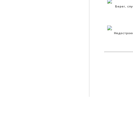
Берег, спу
Недострое