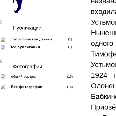
назва
вход
Устьмо
Публикации:
Нынеш
Статистические данные
(1)
одного
Все публикации
(1)
Тимофе
Устьмо
Фотографии:
1924 
общий раздел
(16)
Олонец
Все фотографии
(16)
Бабки
Приозё