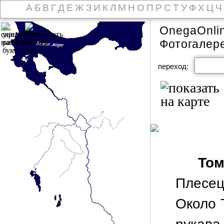
А
Б
В
Г
Д
Е
Ж
З
И
К
Л
М
Н
О
П
Р
С
Т
У
Ф
Х
Ц
Ч
OnegaOnli
Фотогалер
переход:
Том
Плесец
Около 