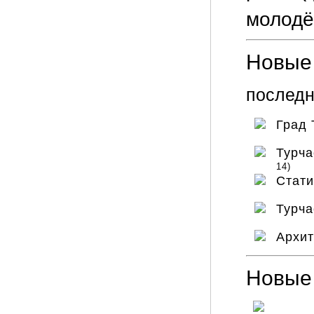
молодё
Новые 
последн
Град
Турча
14)
Стат
Турча
Архит
Новые