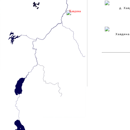
д. Ха
Хавдина
Хавдина