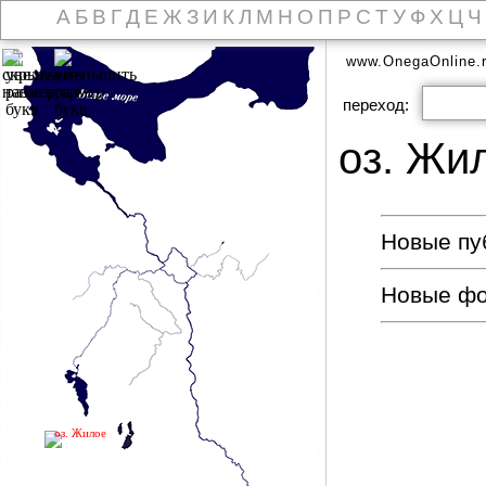
А
Б
В
Г
Д
Е
Ж
З
И
К
Л
М
Н
О
П
Р
С
Т
У
Ф
Х
Ц
Ч
www.OnegaOnline.
переход:
оз. Жи
Новые пуб
Новые ф
оз. Жилое