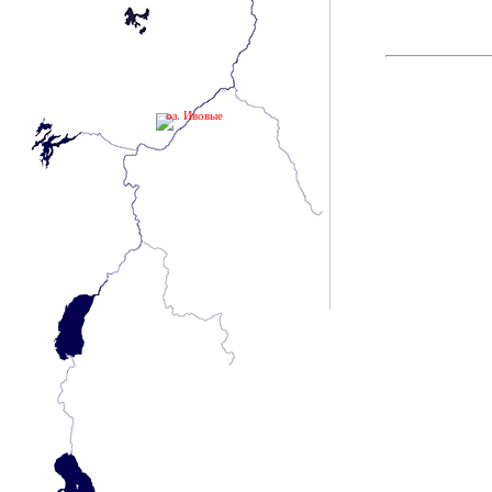
оз. Ивовые