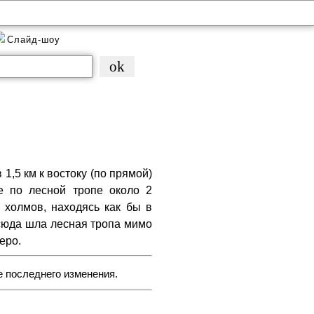
Слайд-шоу
1,5 км к востоку (по прямой)
ие по лесной тропе около 2
 холмов, находясь как бы в
сюда шла лесная тропа мимо
еро.
е последнего изменения.