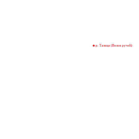
р. Талица (Волов ручей)